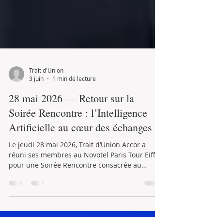
Trait d'Union
3 juin
1 min de lecture
28 mai 2026 — Retour sur la
Soirée Rencontre : l’Intelligence
Artificielle au cœur des échanges
Le jeudi 28 mai 2026, Trait d’Union Accor a
réuni ses membres au Novotel Paris Tour Eiffel
pour une Soirée Rencontre consacrée au
thème de l’Intelligence Artificielle et ses
conséquences sur l’hôtellerie. Cette soirée était