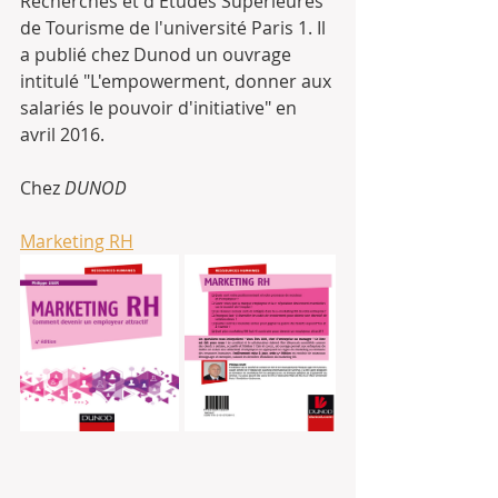
Recherches et d'Etudes Supérieures 
de Tourisme de l'université Paris 1. Il 
a publié chez Dunod un ouvrage 
intitulé "L'empowerment, donner aux 
salariés le pouvoir d'initiative" en 
avril 2016.
Chez 
DUNOD
Marketing RH