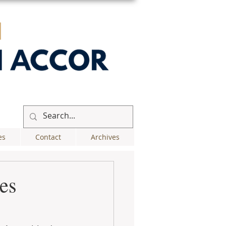
es
Contact
Archives
les