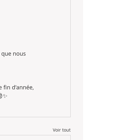
s que nous 
 fin d'année, 
🎅✨
Voir tout