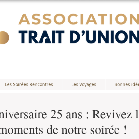
Les Soirées Rencontres
Les Voyages
Bonnes idé
iversaire 25 ans : Revivez 
moments de notre soirée !