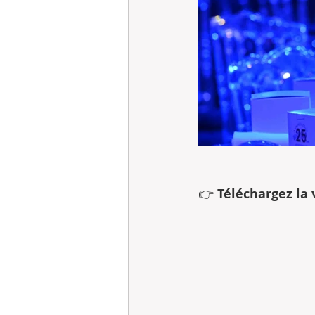
👉 
Téléchargez la 