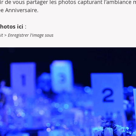
ir de vous partager les photos capturant l'ambiance
e Anniversaire. 
hotos ici
 :
oit > Enregistrer l'image sous