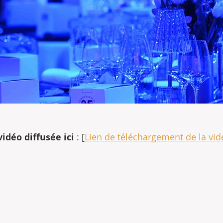
vidéo diffusée ici
 : [
Lien de téléchargement de la vid