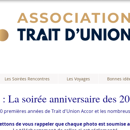
Les Soirées Rencontres
Les Voyages
Bonnes idé
: La soirée anniversaire des 20
 20 premières années de Trait d'Union Accor et les nombreu
tons de vous rappeler que chaque photo est soumise au