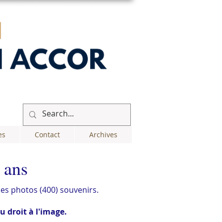
es
Contact
Archives
 ans
ses photos (400) souvenirs.
 droit à l'image.