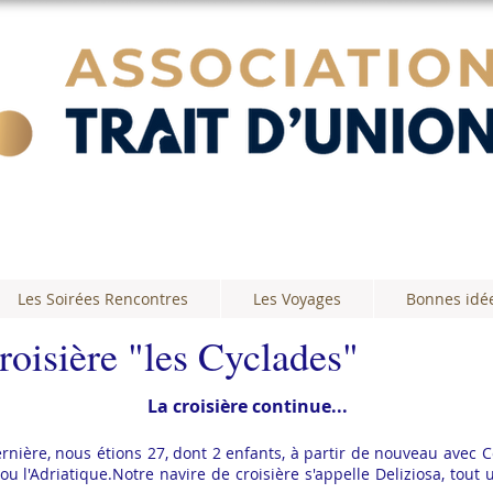
Les Soirées Rencontres
Les Voyages
Bonnes idé
oisière "les Cyclades"
La croisière continue...
ernière, nous étions 27, dont 2 enfants, à partir de nouveau avec 
ou l'Adriatique.Notre navire de croisière s'appelle Deliziosa, t