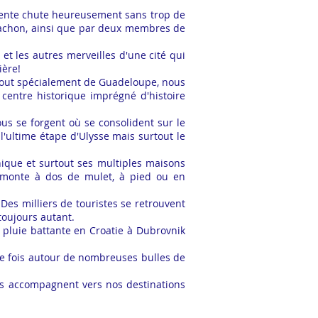
écente chute heureusement sans trop de
c Tachon, ainsi que par deux membres de
et les autres merveilles d'une cité qui
ière!
tout spécialement de Guadeloupe, nous
 centre historique imprégné d'histoire
us se forgent où se consolident sur le
'ultime étape d'Ulysse mais surtout le
nique et surtout ses multiples maisons
 monte à dos de mulet, à pied ou en
 Des milliers de touristes se retrouvent
toujours autant.
 pluie battante en Croatie à Dubrovnik
re fois autour de nombreuses bulles de
us accompagnent vers nos destinations