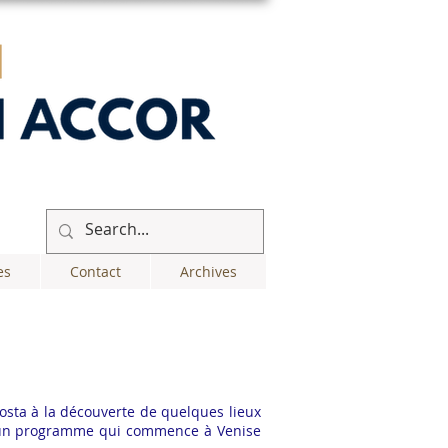
es
Contact
Archives
Costa à la découverte de quelques lieux
out un programme qui commence à Venise