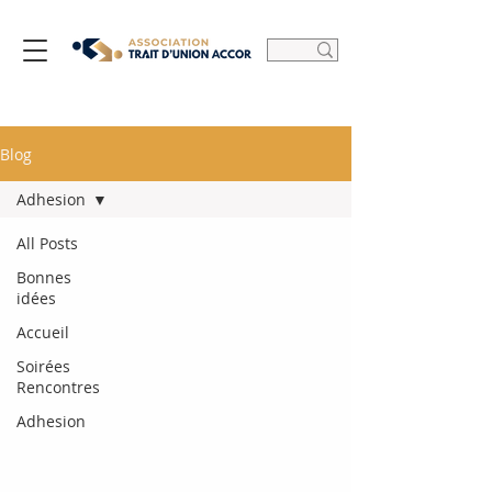
Blog
Adhesion
All Posts
Bonnes
idées
Accueil
Soirées
Rencontres
Adhesion